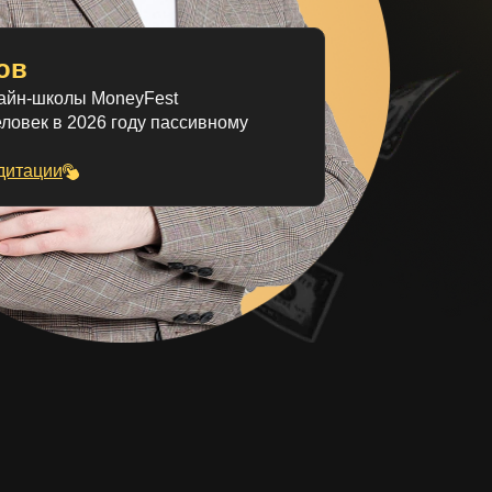
ов
айн-школы MoneyFest
ловек в 2026 году пассивному
дитации