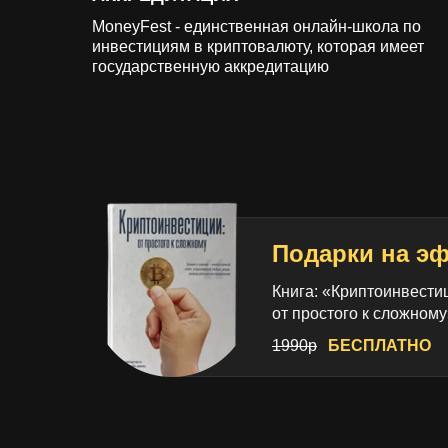
MoneyFest - единственная онлайн-школа по
инвестициям в криптовалюту, которая имеет
государственную аккредитацию
Подарки на э
Книга: «‎Криптоинвести
от простого к сложному»
1990р
БЕСПЛАТНО