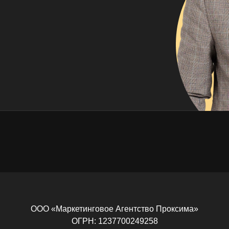
ООО «Маркетинговое Агентство Проксима»
ОГРН: 1237700249258