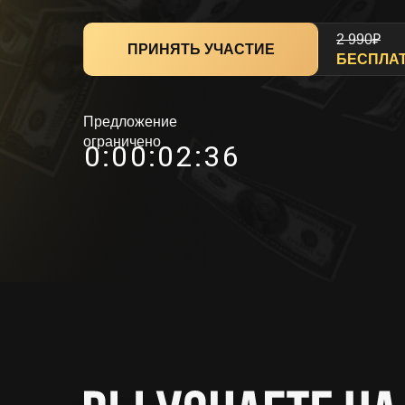
2 990₽
ПРИНЯТЬ УЧАСТИЕ
БЕСПЛА
Предложение
ограничено
0
:
0
0
:
0
2
:
3
5