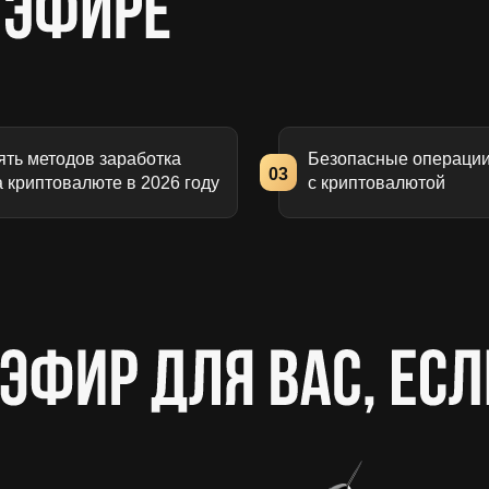
ять методов заработка
Безопасные операци
03
а криптовалюте в 2026 году
с криптовалютой