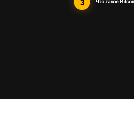
3
Что такое Bitco