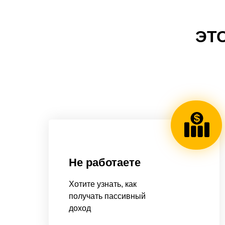
ЭТО
Не работаете
Хотите узнать, как
получать пассивный
доход