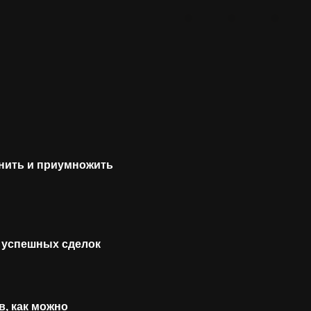
анить и приумножить
 успешных сделок
в, как можно