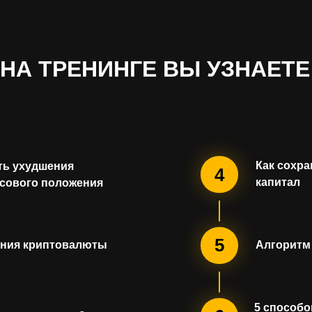
НА ТРЕНИНГЕ ВЫ УЗНАЕТЕ
Как сохр
ть ухудшения
4
капитал
сового положения
5
ния криптовалюты
Алгоритм
5 способо