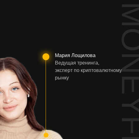
MONEYF
Мария Лощилова
Ведущая тренинга,
эксперт по криптовалютному
рынку