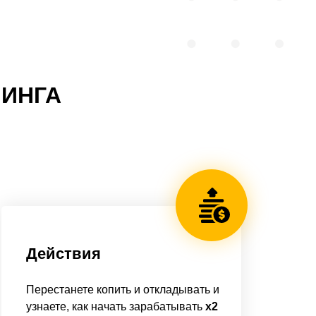
НИНГА
Действия
Перестанете копить и откладывать и
узнаете, как начать зарабатывать
x2