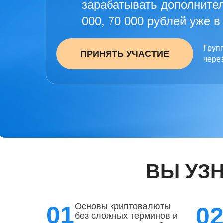
зарабатывать дополнител
000, 70 000 рублей уже 
Груп
ПРИНЯТЬ УЧАСТИЕ
через
ВЫ УЗ
01
Основы криптовалюты
0
без сложных терминов и