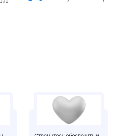
026
ии
Стремитесь обеспечить и