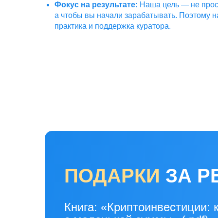
Фокус на результате:
Наша цель — не прос
а чтобы вы начали зарабатывать. Поэтому н
практика и поддержка куратора.
ПОДАРКИ
ЗА Р
Книга: «Криптоинвестиции: 