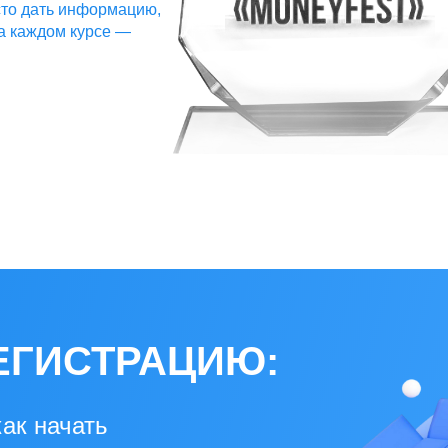
то дать информацию,
а каждом курсе —
ЕГИСТРАЦИЮ:
как начать