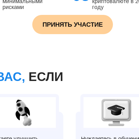
минимальными
криптовалюте в 2
рисками
году
ПРИНЯТЬ УЧАСТИЕ
ВАС,
ЕСЛИ
аете улучшить
Нуждаетесь в обучен