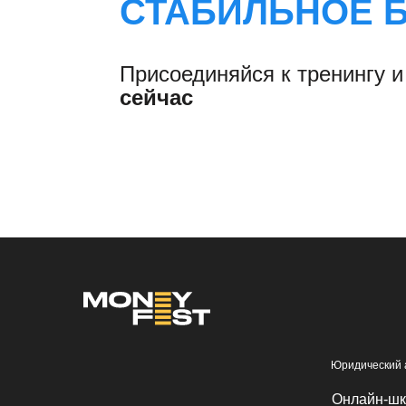
СТАБИЛЬНОЕ 
Присоединяйся к тренингу 
сейчас
Юридический а
Онлайн-шк