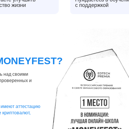
ство жизни
с поддержкой
MONEYFEST?
ь над своими
проверенных и
 имеют аттестацию
 криптовалют,