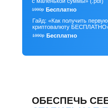
с маленькой суммы» (.pdf)
Бесплатно
1990р
Гайд: «Как получить первую
криптовалюту БЕСПЛАТНО
Бесплатно
1990р
ОБЕСПЕЧЬ СЕБ