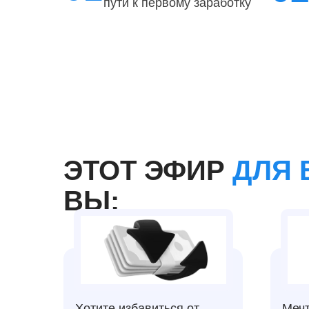
пути к первому заработку
ЭТОТ ЭФИР
ДЛЯ 
ВЫ:
Хотите избавиться от
Мечт