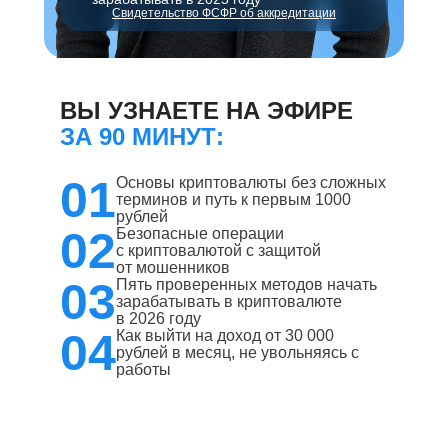
Свидетельство ФСФР об аккредитации
ВЫ УЗНАЕТЕ НА ЭФИРЕ
ЗА 90 МИНУТ:
01
Основы криптовалюты без сложных
терминов и путь к первым 1000
рублей
02
Безопасные операции
с криптовалютой с защитой
от мошенников
03
Пять проверенных методов начать
зарабатывать в криптовалюте
в 2026 году
04
Как выйти на доход от 30 000
рублей в месяц, не увольняясь с
работы