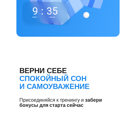
9
:
35
минут
секунд
ВЕРНИ СЕБЕ
СПОКОЙНЫЙ СОН
И САМОУВАЖЕНИЕ
Присоединяйся к тренингу и
забери
бонусы для старта сейчас