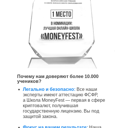
Почему нам доверяют более 10.000
учеников?
Легально и безопасно:
Все наши
эксперты имеют аттестацию ФСФР,
а Школа MoneyFest — первая в сфере
криптовалют, получившая
государственную лицензию. Вы под
защитой закона.
Фокус на вашем результате:
Наша