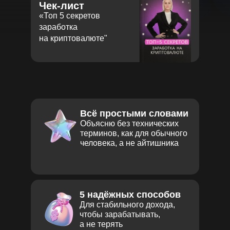
Чек-лист
«‎Топ 5 секретов
заработка
на криптовалюте"‎
Всё простыми словами
Объясню без технических
терминов, как для обычного
человека, а не айтишника
5 надёжных способов
Для стабильного дохода,
чтобы зарабатывать,
а не терять