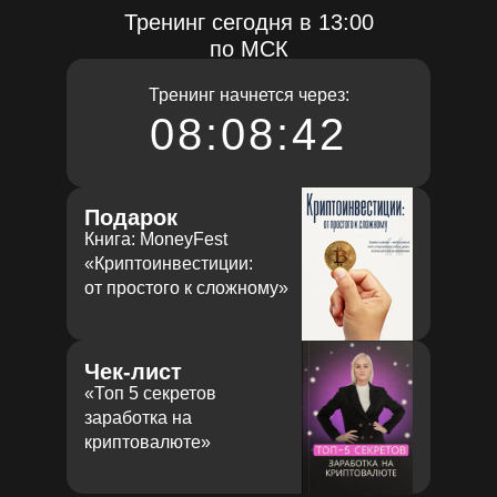
Тренинг сегодня в 13:00
по МСК
Тренинг начнется через:
08:08:42
Подарок
Книга: MoneyFest
«Криптоинвестиции:
от простого к сложному»
Чек-лист
«‎Топ 5 секретов
заработка на
криптовалюте»‎