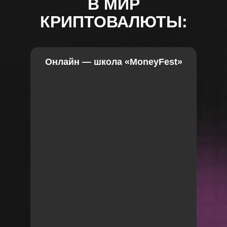
В МИР
КРИПТОВАЛЮТЫ:
Онлайн — школа «MoneyFest»