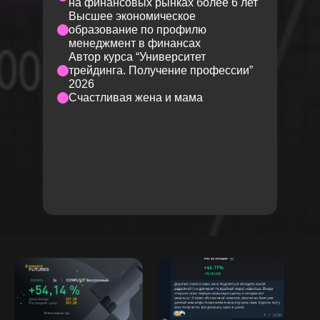
на финансовых рынках более 6 лет
Высшее экономическое
образование по профилю
менеджмент в финансах
Автор курса “Университет
трейдинга. Получение профессии”
2026
Счастливая жена и мама