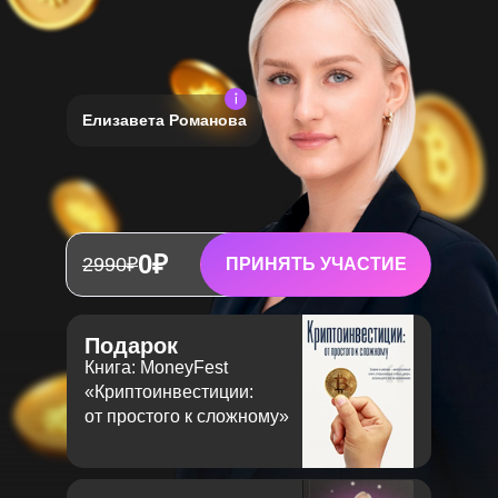
Елизавета Романова
0₽
2990₽
ПРИНЯТЬ УЧАСТИЕ
Подарок
Книга: MoneyFest
«Криптоинвестиции:
от простого к сложному»