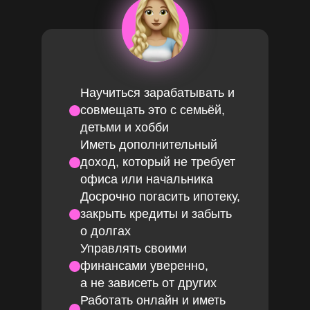
Научиться зарабатывать и
совмещать это с семьёй,
детьми и хобби
Иметь дополнительный
доход, который не требует
офиса или начальника
Досрочно погасить ипотеку,
закрыть кредиты и забыть
о долгах
Управлять своими
финансами уверенно,
а не зависеть от других
Работать онлайн и иметь