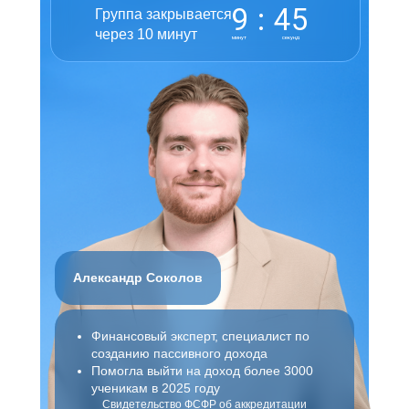
9
:
45
Группа закрывается
через 10 минут
минут
секунд
Александр Соколов
Финансовый эксперт, специалист по
созданию пассивного дохода
Помогла выйти на доход более 3000
ученикам в 2025 году
Свидетельство ФСФР об аккредитации