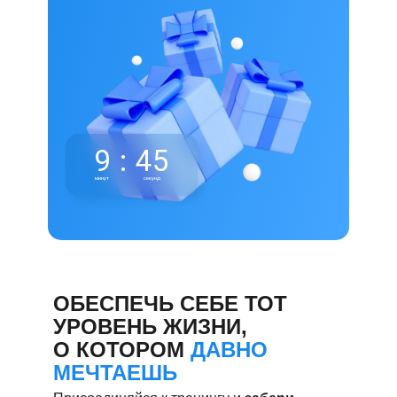
9
:
45
минут
секунд
ОБЕСПЕЧЬ СЕБЕ ТОТ
УРОВЕНЬ ЖИЗНИ,
О КОТОРОМ
ДАВНО
МЕЧТАЕШЬ