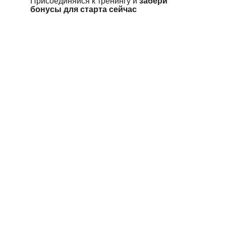
Присоединяйся к тренингу и
забери
бонусы для старта сейчас