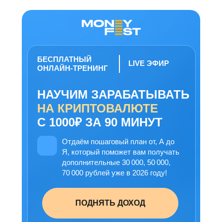
БЕСПЛАТНЫЙ
LIVE ЭФИР
ОНЛАЙН-ТРЕНИНГ
НАУЧИМ ЗАРАБАТЫВАТЬ
НА КРИПТОВАЛЮТЕ
С 1000₽ ЗА 90 МИНУТ
Отдаём пошаговый план от, А до
Я, который поможет вам получать
дополнительные 30 000, 50 000,
70 000 рублей уже в 2026 году!
ПОДНЯТЬ ДОХОД