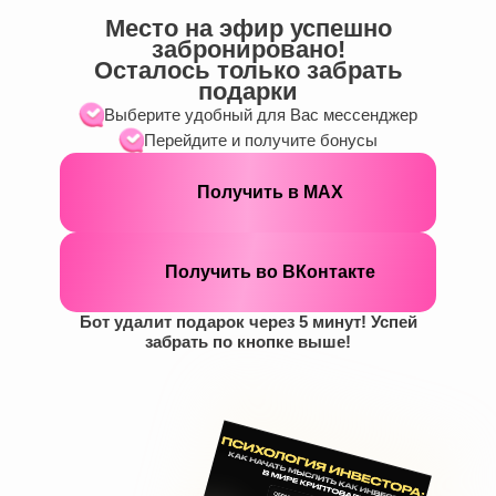
Место на эфир успешно
забронировано!
Осталось только забрать
подарки
Выберите удобный для Вас мессенджер
Перейдите и получите бонусы
Получить в МАХ
Получить во ВКонтакте
Бот удалит подарок через 5 минут! Успей
забрать по кнопке выше!