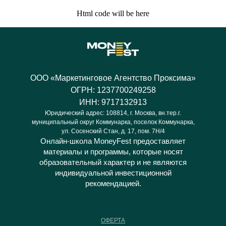
Html code will be here
ООО «Маркетинговое Агентство Проксима»
ОГРН: 1237700249258
ИНН: 9717132913
Юридический адрес: 108814, г. Москва, вн.тер.г.
муниципальный округ Коммунарка, поселок Коммунарка,
ул. Сосенский Стан, д. 17, пом. 7Н/4
Онлайн-школа MoneyFest предоставляет
материалы и программы, которые носят
образовательный характер и не являются
индивидуальной инвестиционной
рекомендацией.
ОФЕРТА