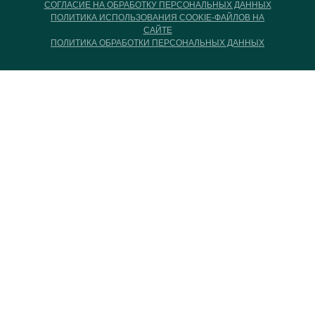
СОГЛАСИЕ НА ОБРАБОТКУ ПЕРСОНАЛЬНЫХ ДАННЫХ
ПОЛИТИКА ИСПОЛЬЗОВАНИЯ COOKIE-ФАЙЛОВ НА
САЙТЕ
ПОЛИТИКА ОБРАБОТКИ ПЕРСОНАЛЬНЫХ ДАННЫХ