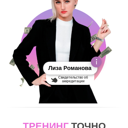
Лиза Романова
Свидетельство об
аккредитации
ТРЕНИНГ
ТОЧНО