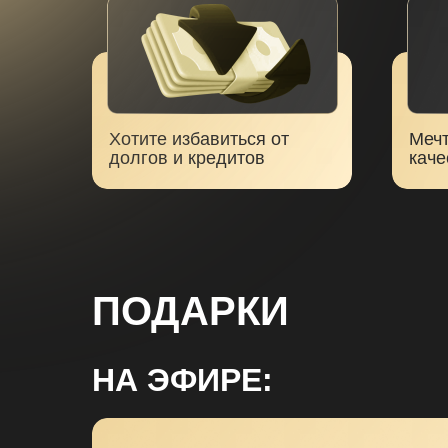
Хотите избавиться от
Мечт
долгов и кредитов
каче
ПОДАРКИ
НА ЭФИРЕ: