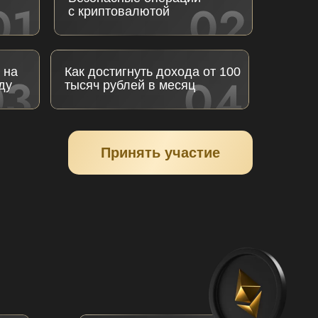
с криптовалютой
 на
Как достигнуть дохода от 100
ду
тысяч рублей в месяц
Принять участие