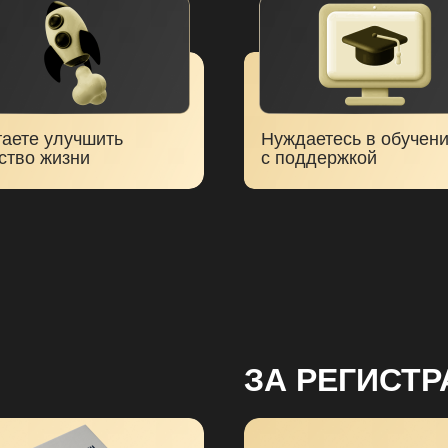
аете улучшить
Нуждаетесь в обучен
ство жизни
с поддержкой
ЗА РЕГИСТ