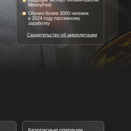
MoneyFest
Обучил более 3000 человек
в 2024 году пассивному
заработку
Свидетельство об аккредитации
Безопасные операции