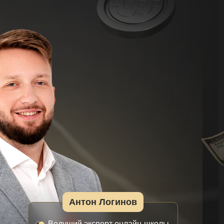
Антон Логинов
Ведущий эксперт онлайн-школы