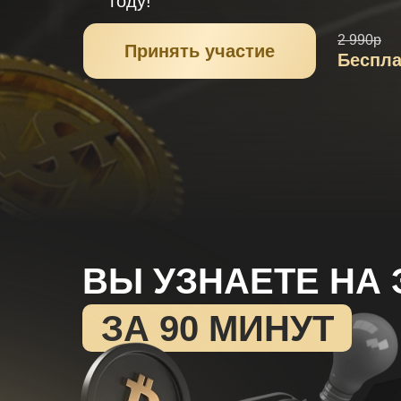
году!
2 990р
Принять участие
Беспла
ВЫ УЗНАЕТЕ НА
ЗА 90 МИНУТ