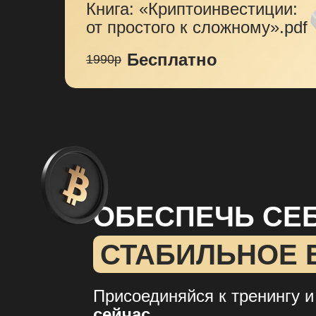
Книга: «‎Криптоинвестиции:
от простого к сложному»‎.pdf
Бесплатно
1990р
ОБЕСПЕЧЬ СЕБ
СТАБИЛЬНОЕ 
Присоединяйся к тренингу 
сейчас