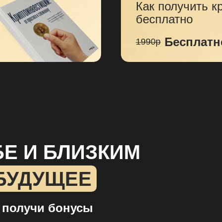
Как получить к
бесплатно
Бесплатн
1990р
Е И БЛИЗКИМ
БУДУЩЕЕ
и
получи бонусы