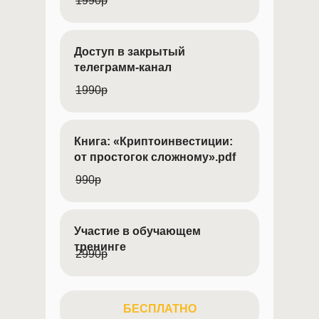
1990р
Доступ в закрытый
телеграмм-канал
1990р
Книга: «Криптоинвестиции:
от простогок сложному».pdf
990р
Участие в обучающем
тренинге
2990р
БЕСПЛАТНО