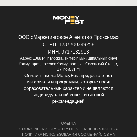
ООО «Маркетинговое Агентство Проксима»
ОГРН: 1237700249258
ИНН: 9717132913
Адрес: 108814, г. Москва, вн.тер.г. муниципальный округ
Коммунарка, поселок Коммунарка, ул. Сосенский Стан, д.
17, пом. 7Н/4
Онлайн-школа MoneyFest предоставляет
материалы и программы, которые носят
образовательный характер и не являются
индивидуальной инвестиционной
рекомендацией.
ОФЕРТА
СОГЛАСИЕ НА ОБРАБОТКУ ПЕРСОНАЛЬНЫХ ДАННЫХ
ПОЛИТИКА ИСПОЛЬЗОВАНИЯ COOKIE-ФАЙЛОВ НА