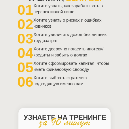
01
Хотите узнать, как зарабатывать в
перспективной нише
02
Хотите узнать о рисках и ошибках
новичков
03
Хотите увеличить доход без лишних
трудозатрат
04
Хотите досрочно погасить ипотеку/
кредиты и забыть о долгах
05
Хотите сформировать капитал, чтобы
иметь финансовую свободу
06
Хотите выбрать стратегию
подходящую именно вам
УЗНАЕТЕ НА ТРЕНИНГЕ