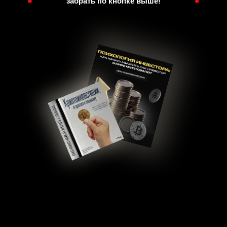
забрать по кнопке выше!