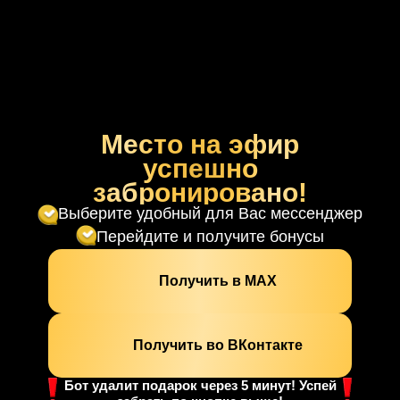
Место на эфир
успешно
забронировано!
Выберите удобный для Вас мессенджер
Перейдите и получите бонусы
Получить в МАХ
Получить во ВКонтакте
Бот удалит подарок через 5 минут! Успей