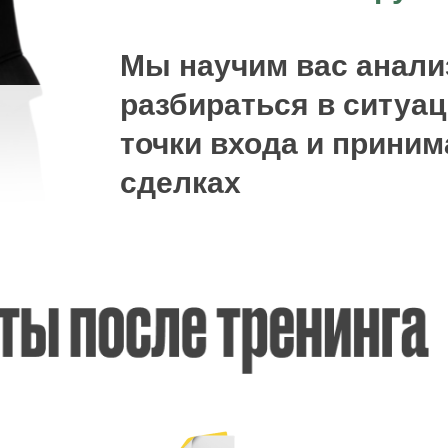
Мы научим вас анали
разбираться в ситуац
точки входа и прини
сделках