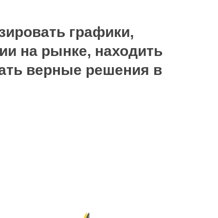
зировать графики,
ии на рынке, находить
мать верные решения в