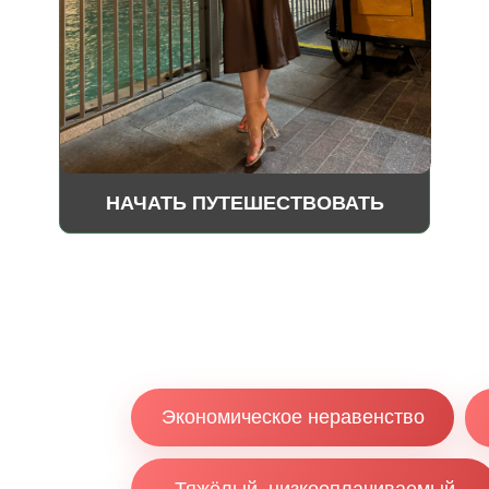
НАЧАТЬ ПУТЕШЕСТВОВАТЬ
Экономическое неравенство