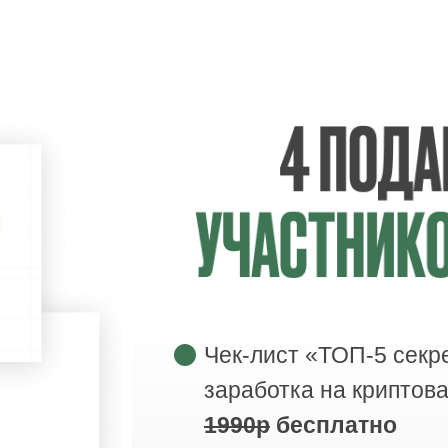
Чек-лист «‎ТОП-5 секр
заработка на криптов
1990р
бесплатно