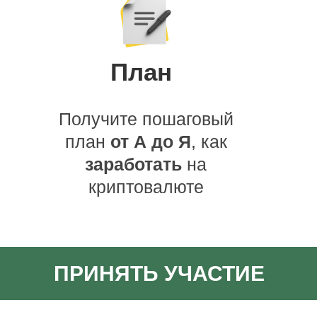
План
Получите пошаговый
план
от А до Я
, как
заработать
на
криптовалюте
ПРИНЯТЬ УЧАСТИЕ