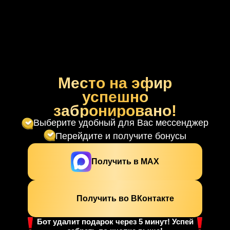
Место на эфир
успешно
забронировано!
Выберите удобный для Вас мессенджер
Перейдите и получите бонусы
Получить в МАХ
Получить во ВКонтакте
Бот удалит подарок через 5 минут! Успей