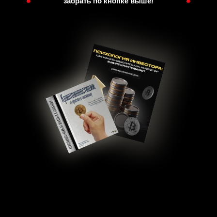
забрать по кнопке выше!